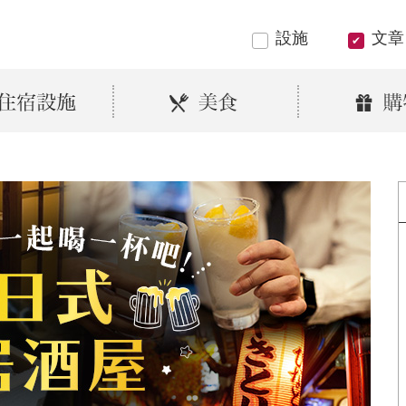
設施
文章