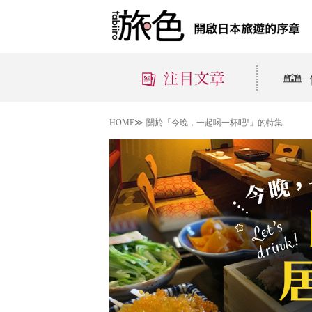
HOME≫
關於「今晚，一起喝一杯吧!」的特集