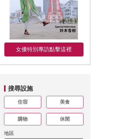
女優特別專訪點擊這裡
搜尋設施
住宿
美食
購物
休閒
地區