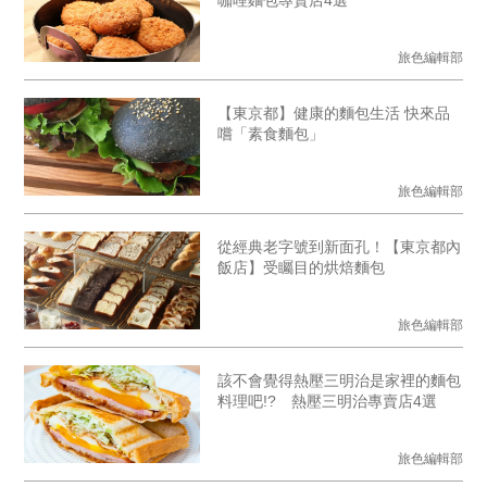
旅色編輯部
【東京都】健康的麵包生活 快來品
嚐「素食麵包」
旅色編輯部
從經典老字號到新面孔！【東京都內
飯店】受矚目的烘焙麵包
旅色編輯部
該不會覺得熱壓三明治是家裡的麵包
料理吧!? 熱壓三明治專賣店4選
旅色編輯部