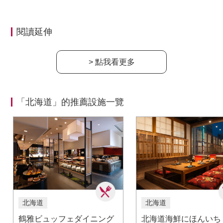
閱讀延伸
> 點我看更多
「北海道」的推薦設施一覽
北海道
北海道
鶴雅ビュッフェダイニング
北海道海鮮にほんいち