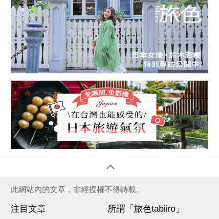
此網站內的文章，非經授權不得轉載。
注目文章
所謂「旅色tabiiro」