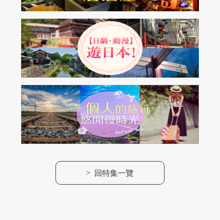
>
回特集一覽