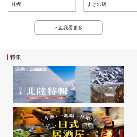
札幌
すきの店
> 點我看更多
特集