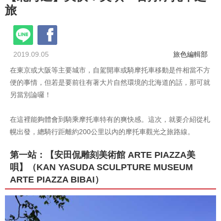
旅
2019.09.05
旅色編輯部
在東京或大阪等主要城市，自駕開車或騎摩托車移動是件相當不方
便的事情，但若是要前往有著大片自然環境的北海道的話，那可就
另當別論囉！
在這裡能夠體會到騎乘摩托車特有的爽快感。這次，就要介紹從札
幌出發，總騎行距離約200公里以內的摩托車觀光之旅路線。
第一站：【安田侃雕刻美術館 ARTE PIAZZA美
唄】（KAN YASUDA SCULPTURE MUSEUM
ARTE PIAZZA BIBAI）