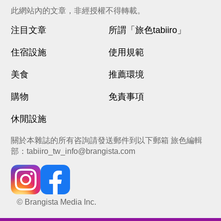
此網站內的文章，非經授權不得轉載。
注目文章
所謂「旅色tabiiro」
住宿設施
使用規範
美食
推薦環境
購物
免責事項
休閒設施
關於本雜誌的所有咨詢請發送郵件到以下郵箱 旅色編輯
部：
tabiiro_tw_info@brangista.com
© Brangista Media Inc.