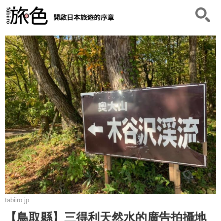
tabiiro.jp
【鳥取縣】三得利天然水的廣告拍攝地