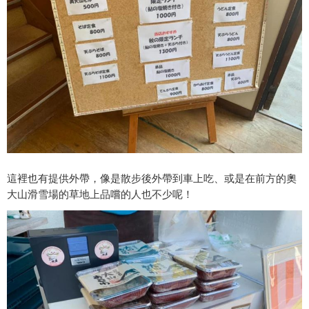
這裡也有提供外帶，像是散步後外帶到車上吃、或是在前方的奧
大山滑雪場的草地上品嚐的人也不少呢！