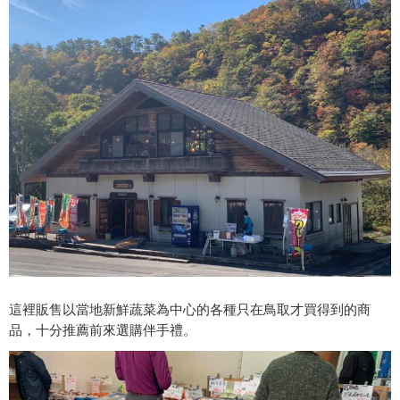
這裡販售以當地新鮮蔬菜為中心的各種只在鳥取才買得到的商
品，十分推薦前來選購伴手禮。