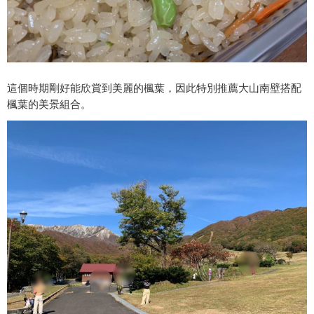
這個時期剛好能欣賞到美麗的楓葉，因此特別推薦大山南壁搭配
楓葉的美景組合。