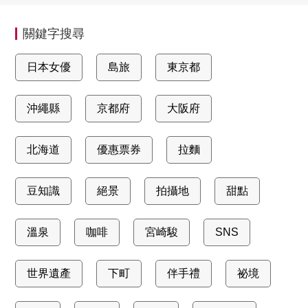
關鍵字搜尋
日本女優
島旅
東京都
沖繩縣
京都府
大阪府
北海道
優惠票券
拉麵
豆知識
絕景
拍攝地
甜點
溫泉
咖啡
宮崎駿
SNS
世界遺產
下町
伴手禮
祕境