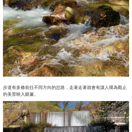
步道有多條前往不同方向的岔路，走著走著就會有讓人嘆為觀止
的美景映入眼簾。