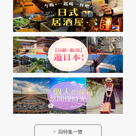
>
回特集一覽