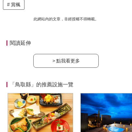
賞楓
此網站內的文章，非經授權不得轉載。
閱讀延伸
> 點我看更多
「鳥取縣」的推薦設施一覽