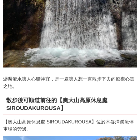
潺潺流水讓人心曠神宜，是一處讓人想一直散步下去的療癒心靈
之地。
散步後可順道前往的【奧大山高原休息處
SIROUDAKUROUSA】
【奧大山高原休息處 SIROUDAKUROUSA】位於木谷澤溪流停
車場的旁邊。