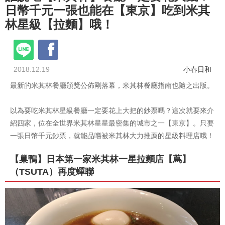
日幣千元一張也能在【東京】吃到米其
林星級【拉麵】哦！
2018.12.19
小春日和
最新的米其林餐廳頒獎公佈剛落幕，米其林餐廳指南也隨之出版。
以為要吃米其林星級餐廳一定要花上大把的鈔票嗎？這次就要來介
紹四家，位在全世界米其林星星最密集的城市之一【東京】。只要
一張日幣千元鈔票，就能品嚐被米其林大力推薦的星級料理店哦！
【巢鴨】日本第一家米其林一星拉麵店【蔦】
（TSUTA）再度蟬聯