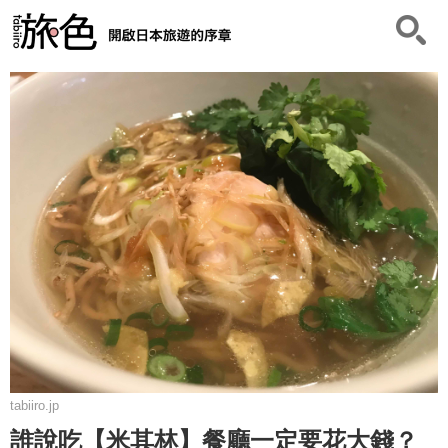
tabiiro.jp
誰說吃【米其林】餐廳一定要花大錢？