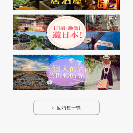
>
回特集一覽