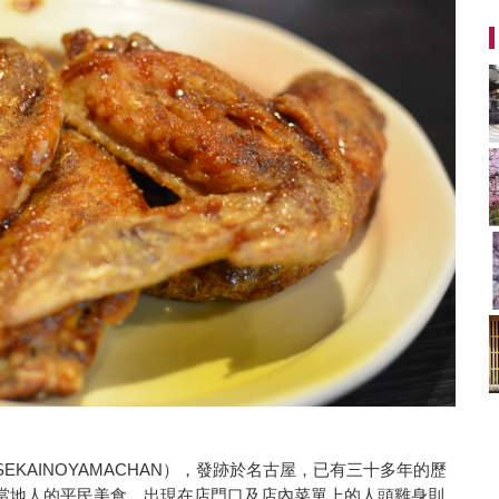
KAINOYAMACHAN），發跡於名古屋，已有三十多年的歷
當地人的平民美食，出現在店門口及店內菜單上的人頭雞身則