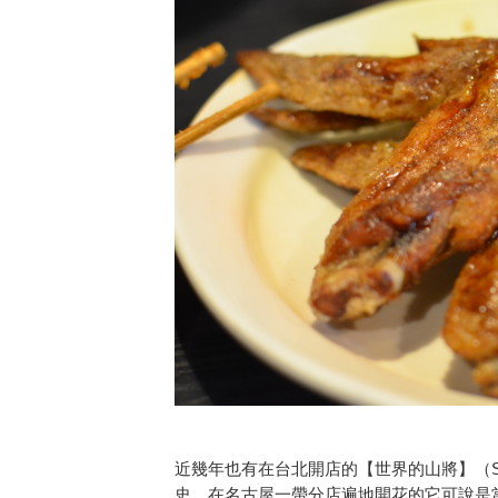
近幾年也有在台北開店的【世界的山將】（SE
史，在名古屋一帶分店遍地開花的它可說是