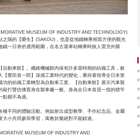
ATIVE MUSEUM OF INDUSTRY AND TECHNOLOGY)
之隔的【榮生】(SAKOU)，也是從地鐵轉乘相當方便的觀光
地鐵一日券的適用範圍，在名古屋車站轉乘時旅人需另外購
【自動車館】。纖維機械館內保有許多當時期的紡織工具，敘
人【豊田喜一郎】深感工業時代的變化，秉持著領導全日本第
成功的紡織工業轉型為自動車工業。【自動車館】展示汽車製
的敲打聲彷彿置身在製車廠一般。身為全日本首屈一指的標竿
一點都不為過。
各種不同的體驗活動。例如射出成型教學、手作紀念品、金屬
家大小共同參與學習，寓教於樂絕對不能錯過。
TIVE MUSEUM OF INDUSTRY AND