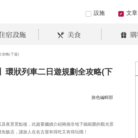
設施
文章
攻略(下篇)
】環狀列車二日遊規劃全攻略(下
旅色編輯部
區及夜景景點後，此篇要繼續介紹兩個非地下鐵範圍的觀光景
鰻魚飯店，讓旅人在名古屋有得吃又有得玩哦！