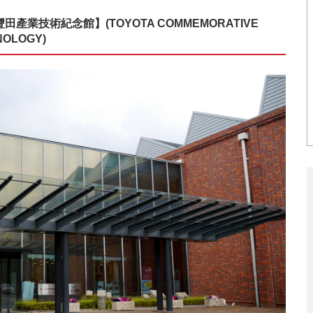
業技術紀念館】(TOYOTA COMMEMORATIVE
NOLOGY)