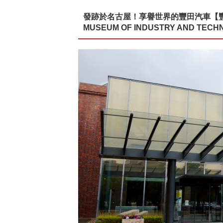
發跡於名古屋！享譽世界的豐田汽車【豐田產
MUSEUM OF INDUSTRY AND TECH