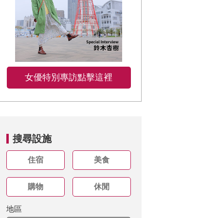
女優特別專訪點擊這裡
搜尋設施
住宿
美食
購物
休閒
地區