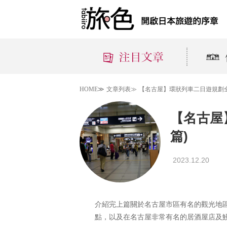
HOME≫
文章列表≫
【名古屋】環狀列車二日遊規劃全
【名古屋
篇)
2023.12.20
介紹完上篇關於名古屋市區有名的觀光地
點，以及在名古屋非常有名的居酒屋店及