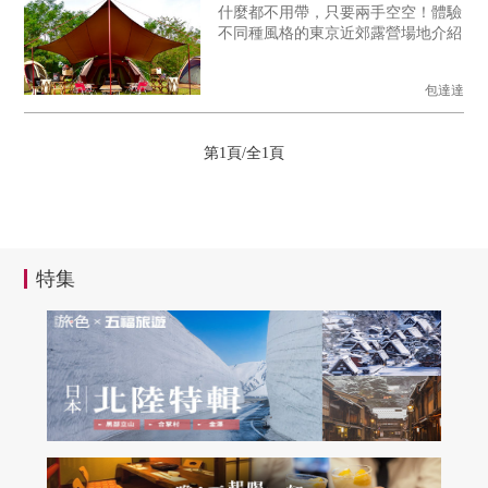
什麼都不用帶，只要兩手空空！體驗
不同種風格的東京近郊露營場地介紹
包達達
第1頁/全1頁
特集