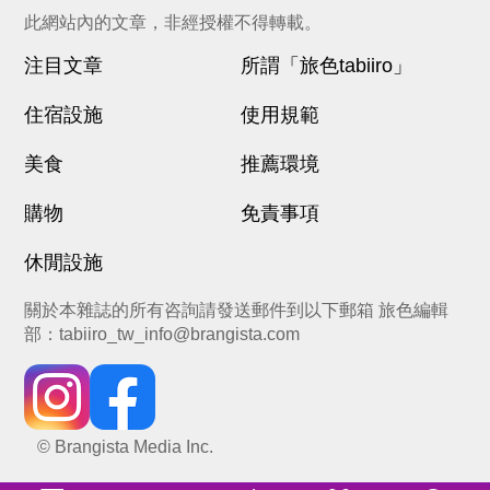
此網站內的文章，非經授權不得轉載。
注目文章
所謂「旅色tabiiro」
住宿設施
使用規範
美食
推薦環境
購物
免責事項
休閒設施
關於本雜誌的所有咨詢請發送郵件到以下郵箱 旅色編輯
部：
tabiiro_tw_info@brangista.com
© Brangista Media Inc.