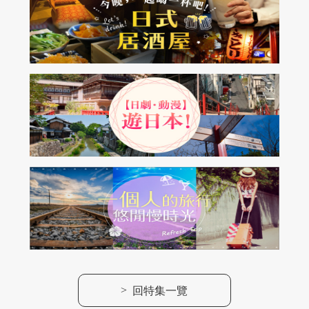
>
回特集一覽