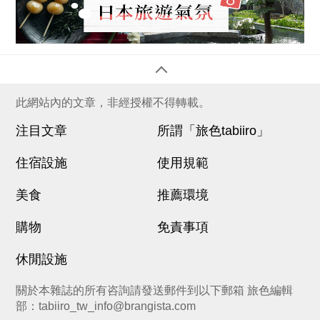
此網站內的文章，非經授權不得轉載。
注目文章
所謂「旅色tabiiro」
住宿設施
使用規範
美食
推薦環境
購物
免責事項
休閒設施
關於本雜誌的所有咨詢請發送郵件到以下郵箱 旅色編輯
部：
tabiiro_tw_info@brangista.com