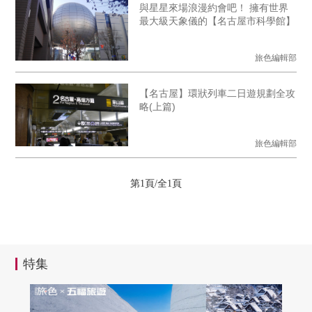
與星星來場浪漫約會吧！ 擁有世界
最大級天象儀的【名古屋市科學館】
旅色編輯部
【名古屋】環狀列車二日遊規劃全攻
略(上篇)
旅色編輯部
第1頁/全1頁
特集