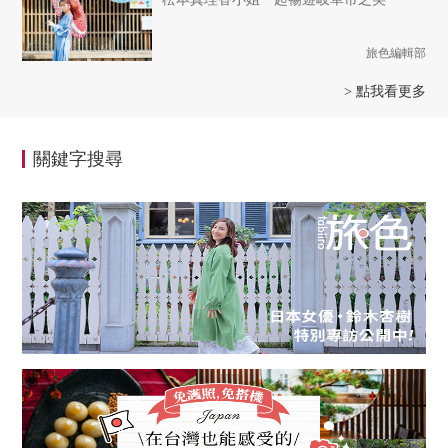
旅色編輯部
> 點我看更多
關鍵字搜尋