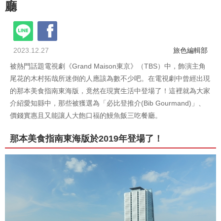
廳
2023.12.27
旅色編輯部
被熱門話題電視劇《Grand Maison東京》（TBS）中，飾演主角
尾花的木村拓哉所迷倒的人應該為數不少吧。在電視劇中曾經出現
的那本美食指南東海版，竟然在現實生活中登場了！這裡就為大家
介紹愛知縣中，那些被獲選為「必比登推介(Bib Gourmand)」、
價錢實惠且又能讓人大飽口福的鰻魚飯三吃餐廳。
那本美食指南東海版於2019年登場了！