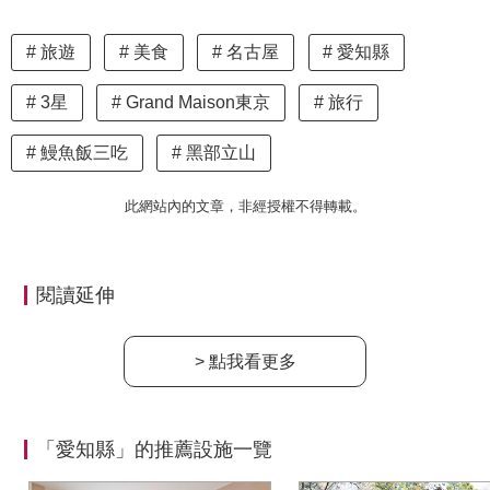
旅遊
美食
名古屋
愛知縣
3星
Grand Maison東京
旅行
鰻魚飯三吃
黑部立山
此網站內的文章，非經授權不得轉載。
閱讀延伸
> 點我看更多
「愛知縣」的推薦設施一覽