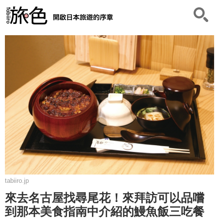
tabiiro.jp
來去名古屋找尋尾花！來拜訪可以品嚐
到那本美食指南中介紹的鰻魚飯三吃餐