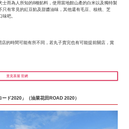
犬士而為人所知的8種餡料，使用當地館山產的白米以及獨特製
不只有常見的紅豆餡及甜醬油味，其他還有毛豆、核桃、芝
口味吧。
情況，開店的時間可能有所不同，若丸子賣完也有可能提前關店，賞
里見茶屋 官網
2020」（油菜花田ROAD 2020）