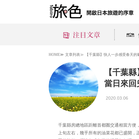
HOME≫
文章列表≫
【千葉縣】快人一步感受春天的
【千葉縣
當日來回
2020.03.06
千葉縣房總地區距離首都圏交通相當方便
上旬左右，幾乎所有的油菜花都已盛開，