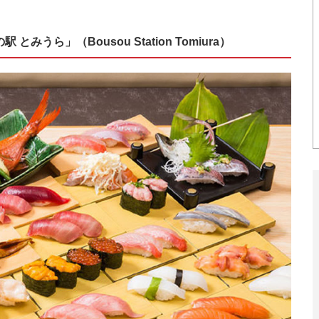
うら」（Bousou Station Tomiura）