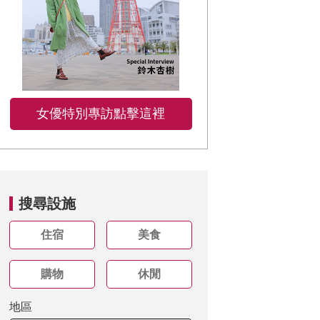
女優特別專訪點擊這裡
搜尋設施
住宿
美食
購物
休閒
地區