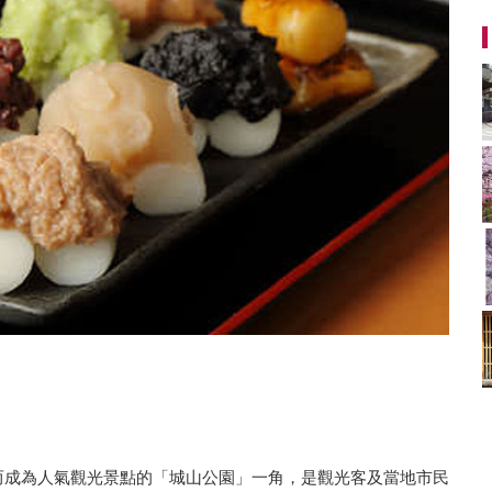
”而成為人氣觀光景點的「城山公園」一角，是觀光客及當地市民