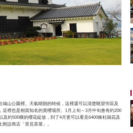
在城山公園裡。天氣晴朗的時候，這裡還可以清楚眺望市區及
這裡也是相當知名的賞櫻場所。1月上旬～3月中旬會有約200
以及約500棵的櫻花綻放，到了4月更可以看見6400株杜鵑花及
上附設商店「里見茶屋」。