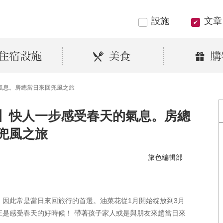
設施
文章
氣息。房總當日來回兜風之旅
】快人一步感受春天的氣息。房總
兜風之旅
旅色編輯部
，因此常是當日來回旅行的首選。油菜花從1月開始綻放到3月
正是感受春天的好時候！ 帶著孩子家人或是與朋友來趟當日來