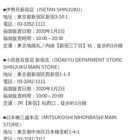
■伊勢丹新宿店（ISETAN SHINJUKU）
地址：東京都新宿区新宿3-14-1
電話：03-3352-1111
福袋販賣日期：2020年1月2日
福袋販賣時間：10:00～20:30
交通：東京地鐵丸ノ内線【新宿三丁目】站，徒步約1分鐘
■小田急百貨店 新宿店（ODAKYU DEPARMENT STORE
SHINJUKU MAIN STORE）
地址：東京都新宿区西新宿1-1-3
電話：03-3342-1111
福袋販賣日期：2020年1月2日
福袋販賣時間：10:00～20:00
交通：JR【新宿】站西口，徒步約1分鐘
■日本橋三越本店（MITSUKOSHI NIHONBASHI MAIN
STORE）
地址：東京都中央区日本橋室町1-4-1
電話：03-3241-3311