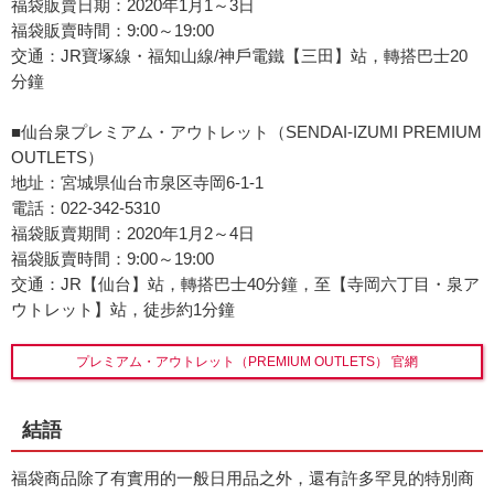
福袋販賣日期：2020年1月1～3日
福袋販賣時間：9:00～19:00
交通：JR寶塚線・福知山線/神戶電鐵【三田】站，轉搭巴士20
分鐘
■仙台泉プレミアム・アウトレット（SENDAI-IZUMI PREMIUM
OUTLETS）
地址：宮城県仙台市泉区寺岡6-1-1
電話：022-342-5310
福袋販賣期間：2020年1月2～4日
福袋販賣時間：9:00～19:00
交通：JR【仙台】站，轉搭巴士40分鐘，至【寺岡六丁目・泉ア
ウトレット】站，徒步約1分鐘
プレミアム・アウトレット（PREMIUM OUTLETS） 官網
結語
福袋商品除了有實用的一般日用品之外，還有許多罕見的特別商