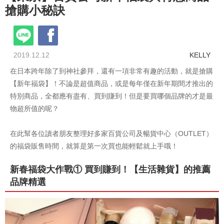
搶購小秘訣
2019.12.12
KELLY
在日本跨年除了到神社參拜，還有一項非常有趣的活動，就是搶購
【新年福袋】！不論是超值商品，或是每年僅在新年期間才推出的
特別商品，全都應有盡有、買到賺到！但是要買哪個品牌的才是最
物超所值的呢？
在此幫各位讀者朋友整理好多家百貨公司及暢貨中心（OUTLET）
的福袋販售時間，就算是第一次買也能輕鬆就上手哦！
新春福袋大作戰① 買到賺到！【生活雜貨】的推薦
品牌精選