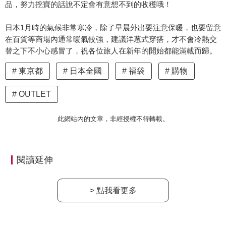
品，努力挖寶的話說不定會有意想不到的收穫哦！
日本1月時的氣候非常寒冷，除了早晨外出要注意保暖，也要留意
在百貨等商場內通常暖氣較強，建議洋蔥式穿搭，才不會冷熱交
替之下不小心感冒了，祝各位旅人在新年的開始都能滿載而歸。
東京都
日本全國
福袋
購物
OUTLET
此網站內的文章，非經授權不得轉載。
閱讀延伸
> 點我看更多