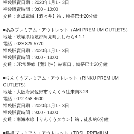
福袋販賣日期：2020年1月1～3日
福袋販賣時間：9:00～19:00
交通：京成電鐵【酒々井】站，轉搭巴士20分鐘
■あみプレミアム・アウトレット（AMI PREMIUM OUTLETS）
地址：茨城県稲敷郡阿見町よしわら4-1-1
電話：029-829-5770
福袋販賣日期：2020年1月1～3日
福袋販賣時間：9:00～19:00
交通：JR常磐線【荒川沖】站東口，轉搭巴士20分鐘
■りんくうプレミアム・アウトレット（RINKU PREMIUM
OUTLETS）
地址：大阪府泉佐野市りんくう往来南3-28
電話：072-458-4600
福袋販賣日期：2020年1月1～3日
福袋販賣時間：9:00～19:00
交通：南海本線【りんくうタウン】站，徒步約6分鐘
■鳥栖プレミアム・アウトレット（TOSU PREMIUM