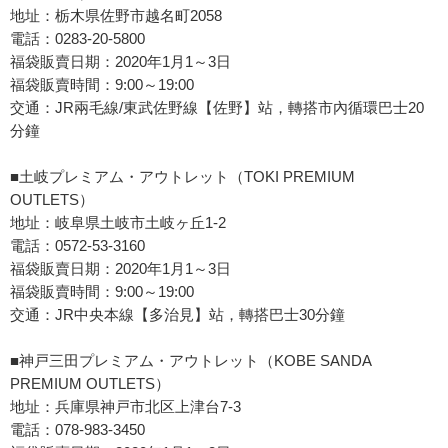
地址：栃木県佐野市越名町2058
電話：0283-20-5800
福袋販賣日期：2020年1月1～3日
福袋販賣時間：9:00～19:00
交通：JR兩毛線/東武佐野線【佐野】站，轉搭市內循環巴士20
分鐘
■土岐プレミアム・アウトレット（TOKI PREMIUM
OUTLETS）
地址：岐阜県土岐市土岐ヶ丘1-2
電話：0572-53-3160
福袋販賣日期：2020年1月1～3日
福袋販賣時間：9:00～19:00
交通：JR中央本線【多治見】站，轉搭巴士30分鐘
■神戸三田プレミアム・アウトレット（KOBE SANDA
PREMIUM OUTLETS）
地址：兵庫県神戸市北区上津台7-3
電話：078-983-3450