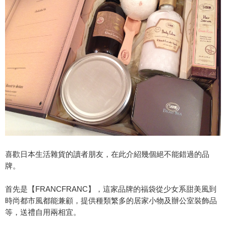
喜歡日本生活雜貨的讀者朋友，在此介紹幾個絕不能錯過的品
牌。
首先是【FRANCFRANC】，這家品牌的福袋從少女系甜美風到
時尚都市風都能兼顧，提供種類繁多的居家小物及辦公室裝飾品
等，送禮自用兩相宜。