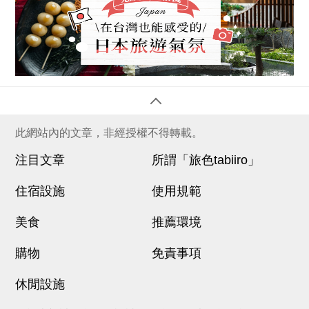
此網站內的文章，非經授權不得轉載。
注目文章
所謂「旅色tabiiro」
住宿設施
使用規範
美食
推薦環境
購物
免責事項
休閒設施