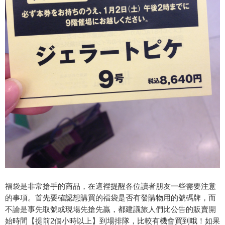
福袋是非常搶手的商品，在這裡提醒各位讀者朋友一些需要注意
的事項。首先要確認想購買的福袋是否有發購物用的號碼牌，而
不論是事先取號或現場先搶先贏，都建議旅人們比公告的販賣開
始時間【提前2個小時以上】到場排隊，比較有機會買到哦！如果