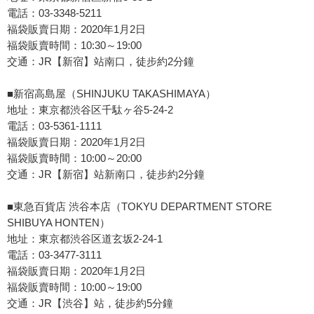
電話：03-3348-5211
福袋販賣日期：2020年1月2日
福袋販賣時間：10:30～19:00
交通：JR【新宿】站南口，徒步約2分鐘
■新宿高島屋（SHINJUKU TAKASHIMAYA）
地址：東京都渋谷区千駄ヶ谷5-24-2
電話：03-5361-1111
福袋販賣日期：2020年1月2日
福袋販賣時間：10:00～20:00
交通：JR【新宿】站新南口，徒步約2分鐘
■東急百貨店 渋谷本店（TOKYU DEPARTMENT STORE
SHIBUYA HONTEN）
地址：東京都渋谷区道玄坂2-24-1
電話：03-3477-3111
福袋販賣日期：2020年1月2日
福袋販賣時間：10:00～19:00
交通：JR【渋谷】站，徒步約5分鐘