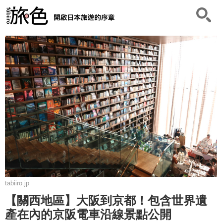
tabiiro.jp
【關西地區】大阪到京都！包含世界遺
產在內的京阪電車沿線景點公開