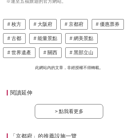
※連至五福旅遊的官方網站。
枚方
大阪府
京都府
優惠票券
古都
能量景點
網美景點
世界遺產
關西
黑部立山
此網站內的文章，非經授權不得轉載。
閱讀延伸
> 點我看更多
「京都府」的推薦設施一覽