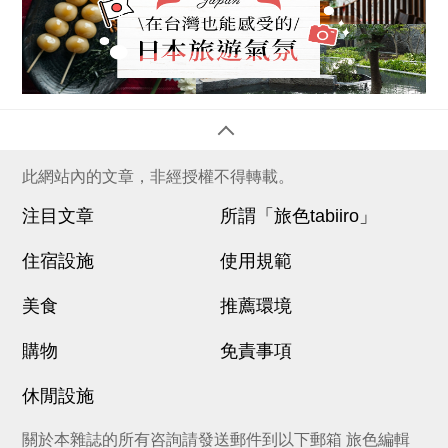
此網站內的文章，非經授權不得轉載。
注目文章
所謂「旅色tabiiro」
住宿設施
使用規範
美食
推薦環境
購物
免責事項
休閒設施
關於本雜誌的所有咨詢請發送郵件到以下郵箱 旅色編輯