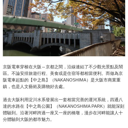
京阪電車穿梭在大阪⇔京都之間，沿線連結了不少觀光景點及鬧
區。不論安排旅遊行程、美食或是住宿等都相當便利。而做為京
阪電車起點的【中之島】（NAKANOSHIMA）是大阪市商業重
鎮，也是人文藝術及購物好去處。
過去大阪利用淀川水系發展出一套相當完善的運河系統，四通八
達的水路在【中之島公園】（NAKANOSHIMA PARK）就能深刻
體驗到。沿著河畔跨過一座又一座的橋墩，漫步在河畔能讓人十
分體驗到大阪的都市魅力。