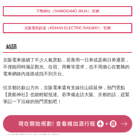
下鴨神社（SHIMOGAMO JINJA） 官網
京阪電気鉄道（KEIHAN ELECTRIC RAILWAY） 官網
結語
京阪電車接續了不少人氣景點，若善用一日券或是兩日券通票，
不僅能同時滿足觀光、住宿、用餐等需求，也不用擔心在繁雜的
電車網絡內迷路或找不到月台。
往京都比叡山方向，京阪電車還有支線往山區延伸，熱門景點
【貴船神社】也能輕鬆抵達。若準備走訪大阪、京都的話，趕緊
筆記一下沿線的熱門景點吧！