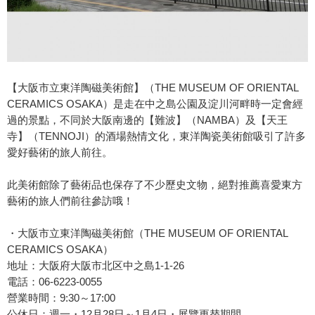
【大阪市立東洋陶磁美術館】（THE MUSEUM OF ORIENTAL
CERAMICS OSAKA）是走在中之島公園及淀川河畔時一定會經
過的景點，不同於大阪南邊的【難波】（NAMBA）及【天王
寺】（TENNOJI）的酒場熱情文化，東洋陶瓷美術館吸引了許多
愛好藝術的旅人前往。
此美術館除了藝術品也保存了不少歷史文物，絕對推薦喜愛東方
藝術的旅人們前往參訪哦！
・大阪市立東洋陶磁美術館（THE MUSEUM OF ORIENTAL
CERAMICS OSAKA）
地址：大阪府大阪市北区中之島1-1-26
電話：06-6223-0055
營業時間：9:30～17:00
公休日：週一・12月28日～1月4日・展覽更替期間