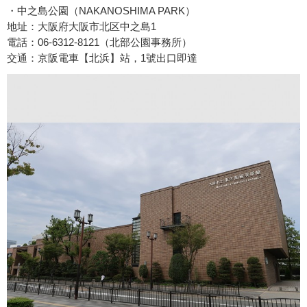
・中之島公園（NAKANOSHIMA PARK）
地址：大阪府大阪市北区中之島1
電話：06-6312-8121（北部公園事務所）
交通：京阪電車【北浜】站，1號出口即達