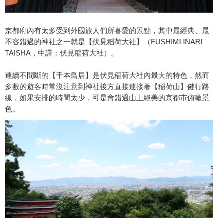
京都府內有太多受到外國旅人們所喜愛的景點，其中最經典、最
不容錯過的神社之一就是【伏見稻荷大社】（FUSHIMI INARI
TAISHA，中譯：伏見稲荷大社）。
連續不間斷的【千本鳥居】是伏見稲荷大社內最大的特色，然而
多數的遊客時常沒注意到神社後方直接連接著【稲荷山】健行路
線，如果安排的時間太少，可是會錯過山上絕美的京都市俯瞰景
色。