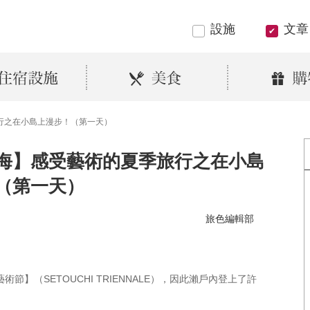
設施
文章
行之在小島上漫步！（第一天）
海】感受藝術的夏季旅行之在小島
（第一天）
旅色編輯部
節】（SETOUCHI TRIENNALE），因此瀨戶內登上了許