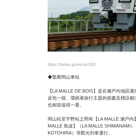
https://tabiiro.jp/article/220/
◆緊鄰岡山車站
【LA MALLE DE BOIS】是在瀨戶
皮包一樣、環繞著旅行主題的插畫及標語都
也相當值得一看。
岡山站至宇野站之間有【LA MALLE 瀨戶內】
MALLE 島波】（LA MALLE SHIMANA
KOTOHIRA）等觀光列車運行。