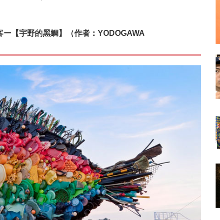
ー【宇野的黑鯛】（作者：YODOGAWA