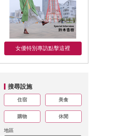
女優特別專訪點擊這裡
搜尋設施
住宿
美食
購物
休閒
地區