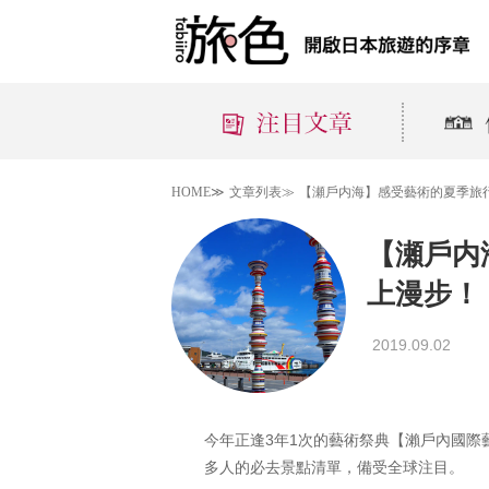
HOME≫
文章列表≫
【瀬戶内海】感受藝術的夏季旅
【瀬戶内
上漫步！
2019.09.02
今年正逢3年1次的藝術祭典【瀨戶內國際藝術
多人的必去景點清單，備受全球注目。