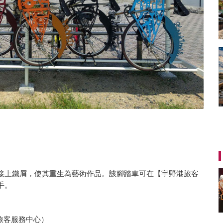
接上鐵屑，使其重生為藝術作品。該腳踏車可在【宇野港旅客
手。
港旅客服務中心）