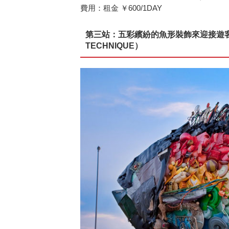
費用：租金 ￥600/1DAY
第三站：五彩繽紛的魚形裝飾來迎接遊客
TECHNIQUE）