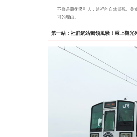
不僅是藝術吸引人，這裡的自然景觀、美
可的理由。
第一站：社群網站獨領風騷！乘上觀光列車LET