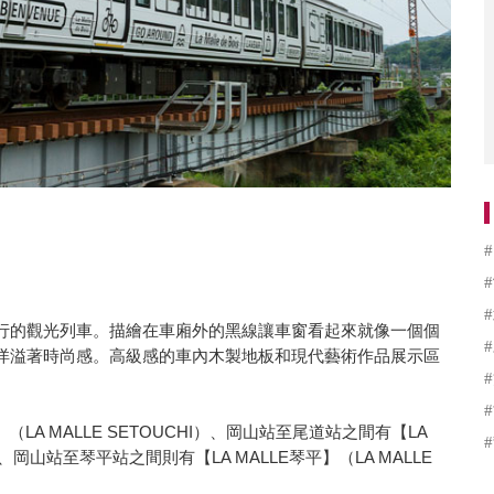
內地區運行的觀光列車。描繪在車廂外的黑線讓車窗看起來就像一個個
洋溢著時尚感。高級感的車內木製地板和現代藝術作品展示區
（LA MALLE SETOUCHI）、岡山站至尾道站之間有【LA
MI）、岡山站至琴平站之間則有【LA MALLE琴平】（LA MALLE