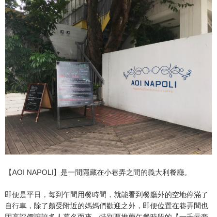
【AOI NAPOLI】是一間隱藏在小巷弄之間的義大利餐廳。
即便是平日，每到午間用餐時間，就能看到餐廳外的空地停滿了
自行車，除了頗受附近的媽媽們歡迎之外，即便位置在巷弄間也
因高評價讓許多人慕名而來。特別要推薦午餐時段的【一千元套