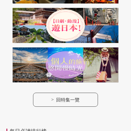
>
回特集一覽