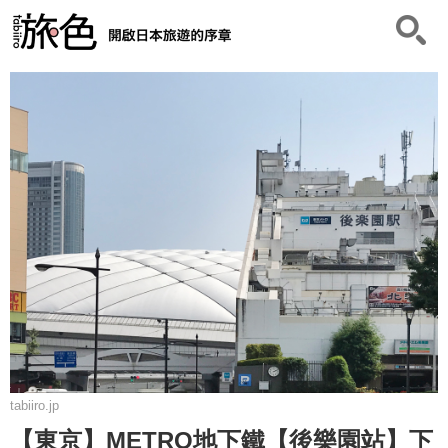
tabiiro.jp
【東京】METRO地下鐵【後樂園站】下