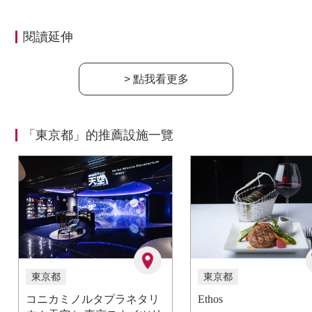
閱讀延伸
> 點我看更多
「東京都」的推薦設施一覽
東京都
東京都
コニカミノルタプラネタリ
Ethos