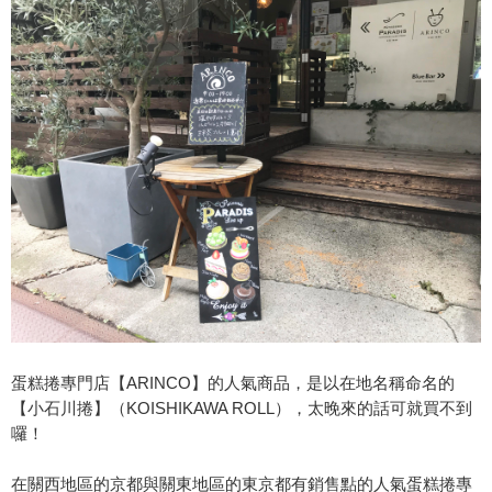
蛋糕捲專門店【ARINCO】的人氣商品，是以在地名稱命名的
【小石川捲】（KOISHIKAWA ROLL），太晚來的話可就買不到
囉！
在關西地區的京都與關東地區的東京都有銷售點的人氣蛋糕捲專