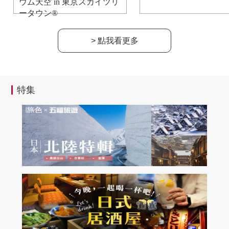
ウム天空 in 東京スカイツリ
ータウン®
> 點我看更多
特集