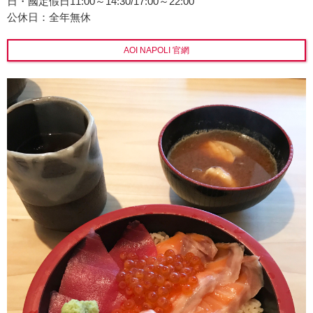
日・國定假日11:00～14:30/17:00～22:00
公休日：全年無休
AOI NAPOLI 官網