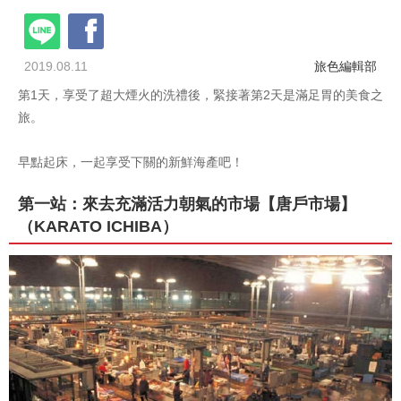
2019.08.11
旅色編輯部
第1天，享受了超大煙火的洗禮後，緊接著第2天是滿足胃的美食之
旅。
早點起床，一起享受下關的新鮮海產吧！
第一站：來去充滿活力朝氣的市場【唐戶市場】
（KARATO ICHIBA）