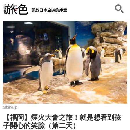
tabiiro.jp
【福岡】煙火大會之旅！就是想看到孩
子開心的笑臉（第二天）