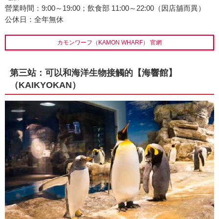
營業時間：9:00～19:00；飲食部 11:00～22:00（因店舖而異）
公休日：全年無休
カモンワーフ（KAMON WHARF） 官網
第三站：可以和海洋生物接觸的【海響館】
（KAIKYOKAN）