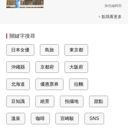
旅色編輯部
> 點我看更多
關鍵字搜尋
日本女優
島旅
東京都
沖繩縣
京都府
大阪府
北海道
優惠票券
拉麵
豆知識
絕景
拍攝地
甜點
溫泉
咖啡
宮崎駿
SNS