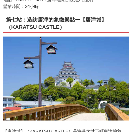
營業時間：24小時
第七站：造訪唐津的象徵景點ー【唐津城】
（KARATSU CASTLE）
【唐津城】（KARATSU CASTLE）是海邊之城下町唐津的象