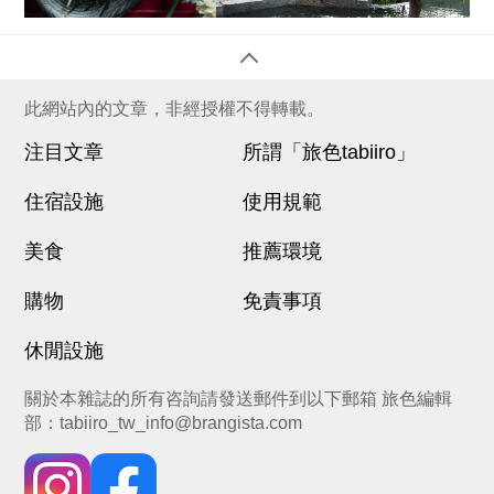
此網站內的文章，非經授權不得轉載。
注目文章
所謂「旅色tabiiro」
住宿設施
使用規範
美食
推薦環境
購物
免責事項
休閒設施
關於本雜誌的所有咨詢請發送郵件到以下郵箱 旅色編輯
部：
tabiiro_tw_info@brangista.com