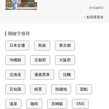
旅色編輯部
> 點我看更多
關鍵字搜尋
日本女優
島旅
東京都
沖繩縣
京都府
大阪府
北海道
優惠票券
拉麵
豆知識
絕景
拍攝地
甜點
溫泉
咖啡
宮崎駿
SNS