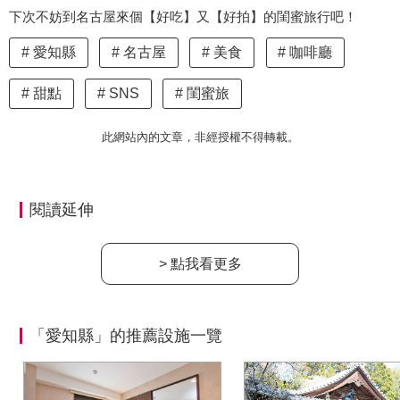
下次不妨到名古屋來個【好吃】又【好拍】的閨蜜旅行吧！
愛知縣
名古屋
美食
咖啡廳
甜點
SNS
閨蜜旅
此網站內的文章，非經授權不得轉載。
閱讀延伸
> 點我看更多
「愛知縣」的推薦設施一覽