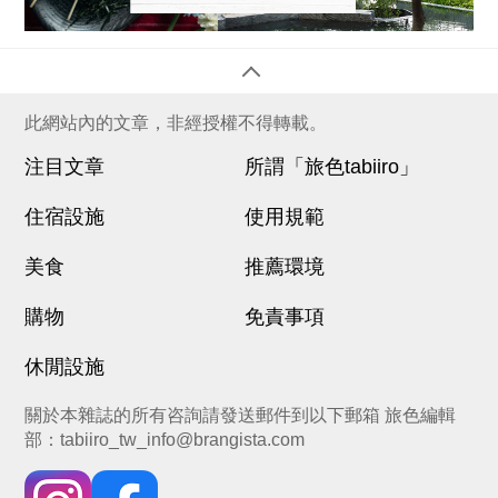
此網站內的文章，非經授權不得轉載。
注目文章
所謂「旅色tabiiro」
住宿設施
使用規範
美食
推薦環境
購物
免責事項
休閒設施
關於本雜誌的所有咨詢請發送郵件到以下郵箱 旅色編輯
部：
tabiiro_tw_info@brangista.com