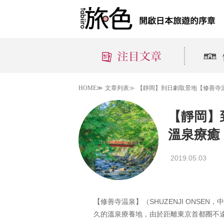
HOME≫
文章列表≫
【靜岡】到日劇取景地【修善寺
【靜岡】
溫泉療癒
2019.05.03
【修善寺温泉】（SHUZENJI ONS
久的溫泉療養地，由於距離東京首都圈不