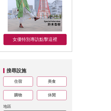
女優特別專訪點擊這裡
搜尋設施
住宿
美食
購物
休閒
地區