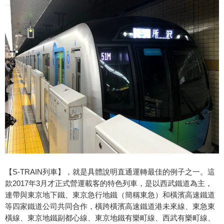
【S-TRAIN列車】，就是具體說明直通運轉最佳的例子之一。這
款2017年3月才正式營運載客的特色列車，是以西武鐵道為主，
連帶與東京地下鐵、東京急行地鐵（簡稱東急）和橫濱高速鐵道
等四家鐵道公司共同合作，橫跨橫濱高速鐵道港未來線、東急東
橫線、東京地鐵副都心線、東京地鐵有樂町線、西武有樂町線、