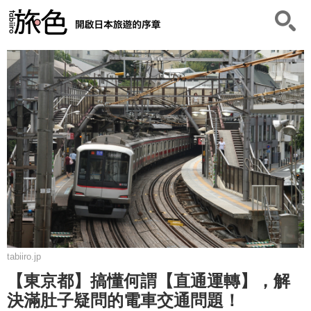
tabiiro.jp
【東京都】搞懂何謂【直通運轉】，解
決滿肚子疑問的電車交通問題！