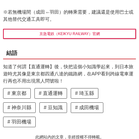
※若無機場間（成田⇔羽田）的轉乘需要，建議還是使用巴士或
其他替代交通工具即可。
京急電鉄（KEIKYU RAILWAY）官網
結語
知道了何謂【直通運轉】後，快把這個小知識學起來，到日本旅
遊時尤其像是東京都四通八達的鐵路網，在APP看到跨線電車運
行再也不用出現黑人問號啦！
東京都
直通運轉
琦玉縣
神奈川縣
豆知識
成田機場
羽田機場
此網站內的文章，非經授權不得轉載。