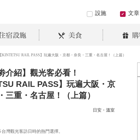
設施
文章
INTETSU RAIL PASS】玩遍大阪・京都・奈良・三重・名古屋！（上篇）
劵介紹】觀光客必看！
TSU RAIL PASS】玩遍大阪・京
・三重・名古屋！（上篇）
日安・溫室
多台灣觀光客訪日時的熱門選擇。