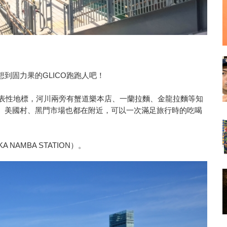
到固力果的GLICO跑跑人吧！
代表性地標，河川兩旁有蟹道樂本店、一蘭拉麵、金龍拉麵等知
、美國村、黑門市場也都在附近，可以一次滿足旅行時的吃喝
AMBA STATION）。