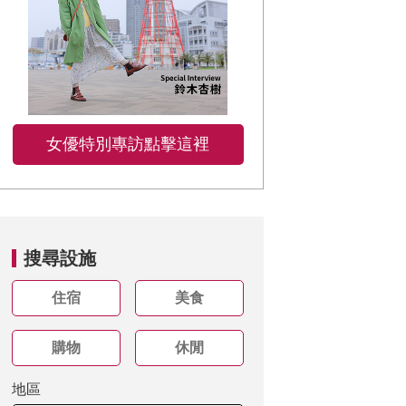
女優特別專訪點擊這裡
搜尋設施
住宿
美食
購物
休閒
地區