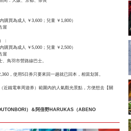
可使用區間：大阪、京都、奈良
內購買為成人 ￥3,600；兒童 ￥1,800）
古屋
券）：
內購買為成人 ￥5,000；兒童 ￥2,500）
古屋
士、鳥羽市營路線巴士。
,360，使用5日券只要來回一趟就已回本，相當划算。
PASS】（近鐵電車周遊券）範圍內的人氣觀光景點，方便想去【關
TONBORI）＆阿倍野HARUKAS（ABENO