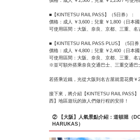
價格：成人 ￥2,500；兒童 ￥1,250 / 
■【KINTETSU RAIL PASS】（5日券）：
價格：成人 ￥3,600；兒童 ￥1,800（日本國
可使用區間：大阪、奈良、京都、三重、名
■【KINTETSU RAIL PASS PLUS】（5日
價格：成人 ￥4,800；兒童 ￥2,400（日本國
可使用區間：大阪、奈良、京都、三重、名
※並可額外搭乘奈良交通巴士、三重交通巴
若搭乘近鐵，光從大阪到名古屋就需花費￥2
接下來，將介紹【KINTETSU RAIL 
西】地區遊玩的旅人們做行程的安排！
② 【大阪】人氣景點介紹：道頓堀（DOU
HARUKAS）