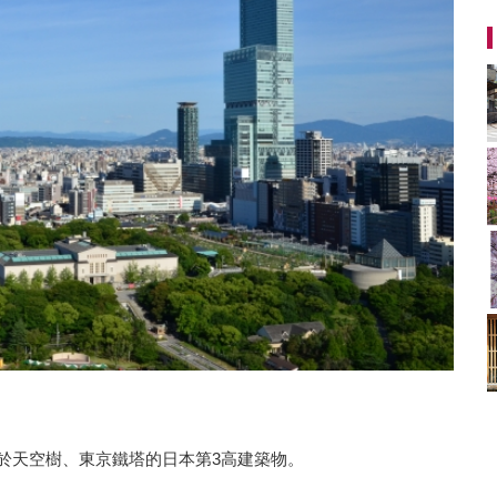
次於天空樹、東京鐵塔的日本第3高建築物。