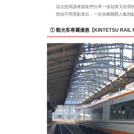
這次想與讀者朋友們分享一張划算又好用的交通
想由不同景點進出，一次攻略關西人氣熱
① 觀光客專屬優惠【KINTETSU RA