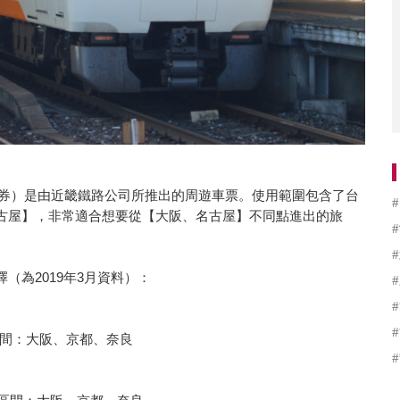
鐵電車周遊券）是由近畿鐵路公司所推出的周遊車票。使用範圍包含了台
古屋】，非常適合想要從【大阪、名古屋】不同點進出的旅
（為2019年3月資料）：
使用區間：大阪、京都、奈良