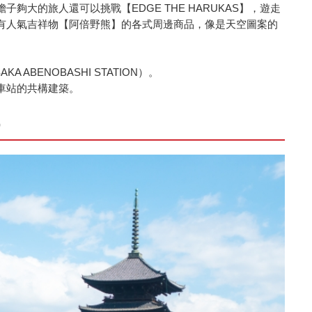
夠大的旅人還可以挑戰【EDGE THE HARUKAS】，遊走
有人氣吉祥物【阿倍野熊】的各式周邊商品，像是天空圖案的
ABENOBASHI STATION）。
車站的共構建築。
）