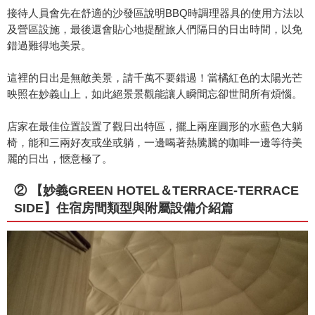
接待人員會先在舒適的沙發區說明BBQ時調理器具的使用方法以
及營區設施，最後還會貼心地提醒旅人們隔日的日出時間，以免
錯過難得地美景。
這裡的日出是無敵美景，請千萬不要錯過！當橘紅色的太陽光芒
映照在妙義山上，如此絕景景觀能讓人瞬間忘卻世間所有煩惱。
店家在最佳位置設置了觀日出特區，擺上兩座圓形的水藍色大躺
椅，能和三兩好友或坐或躺，一邊喝著熱騰騰的咖啡一邊等待美
麗的日出，愜意極了。
② 【妙義GREEN HOTEL＆TERRACE-TERRACE
SIDE】住宿房間類型與附屬設備介紹篇