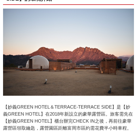
【妙義GREEN HOTEL＆TERRACE-TERRACE SIDE】是【妙
義GREEN HOTEL】在2018年新設立的豪華露營區。旅客需先在
【妙義GREEN HOTEL】櫃台辦完CHECK IN之後，再前往豪華
露營區領取鑰匙，露營園區距離富岡市區約需花費半小時車程。