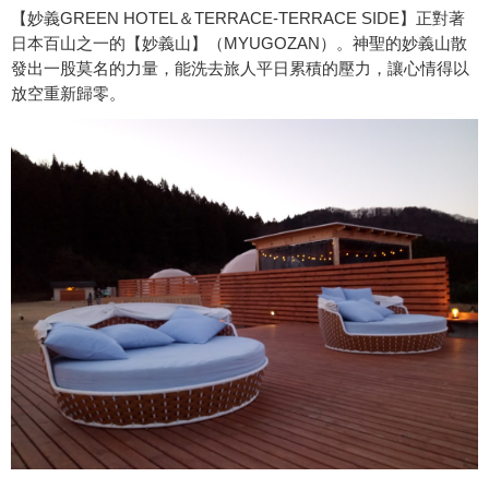
【妙義GREEN HOTEL＆TERRACE-TERRACE SIDE】正對著
日本百山之一的【妙義山】（MYUGOZAN）。神聖的妙義山散
發出一股莫名的力量，能洗去旅人平日累積的壓力，讓心情得以
放空重新歸零。