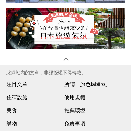
此網站內的文章，非經授權不得轉載。
注目文章
所謂「旅色tabiiro」
住宿設施
使用規範
美食
推薦環境
購物
免責事項