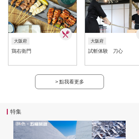
大阪府
大阪府
鶏右衛門
試斬体験 刀心
> 點我看更多
特集