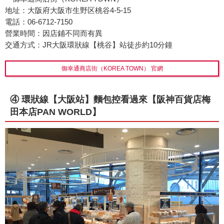
地址：大阪府大阪市生野区桃谷4-5-15
電話：06-6712-7150
營業時間：因店鋪不同而有異
交通方式：JR大阪環狀線【桃谷】站徒步約10分鐘
御幸通商店街（KOREA TOWN） 官網
④ 環狀線【大阪站】麵包控看過來【阪神百貨店梅
田本店PAN WORLD】