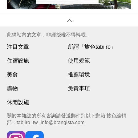
此網站內的文章，非經授權不得轉載。
注目文章
所謂「旅色tabiiro」
住宿設施
使用規範
美食
推薦環境
購物
免責事項
休閒設施
關於本雜誌的所有咨詢請發送郵件到以下郵箱 旅色編輯
部：
tabiiro_tw_info@brangista.com