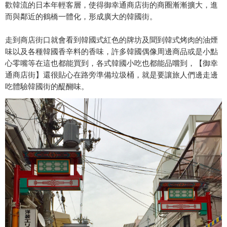
歡韓流的日本年輕客層，使得御幸通商店街的商圈漸漸擴大，進
而與鄰近的鶴橋一體化，形成廣大的韓國街。
走到商店街口就會看到韓國式紅色的牌坊及聞到韓式烤肉的油煙
味以及各種韓國香辛料的香味，許多韓國偶像周邊商品或是小點
心零嘴等在這也都能買到，各式韓國小吃也都能品嚐到，【御幸
通商店街】還很貼心在路旁準備垃圾桶，就是要讓旅人們邊走邊
吃體驗韓國街的醍醐味。