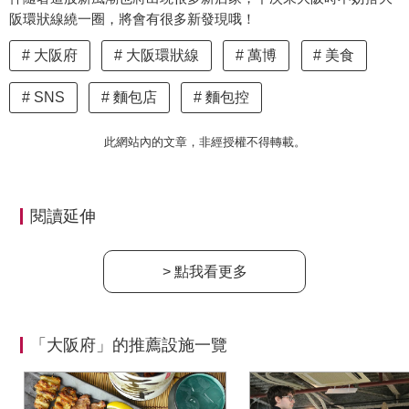
阪環狀線繞一圈，將會有很多新發現哦！
大阪府
大阪環狀線
萬博
美食
SNS
麵包店
麵包控
此網站內的文章，非經授權不得轉載。
閱讀延伸
> 點我看更多
「大阪府」的推薦設施一覽