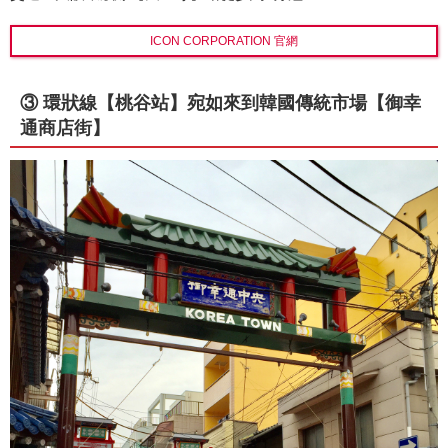
ICON CORPORATION 官網
③ 環狀線【桃谷站】宛如來到韓國傳統市場【御幸
通商店街】