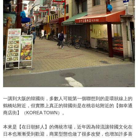
一講到大阪的韓國街，多數人可能第一個聯想到的是環狀線上的
鶴橋站附近，但實際上真正的韓國街是在桃谷站附近的【御幸通
商店街】（KOREA TOWN）。
本來是【在日朝鮮人】的傳統市場，近年因為韓流讓韓國文化在
日本也漸漸受到歡迎，商業型態也做了很多改變，也增加許多喜