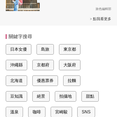
旅色編輯部
> 點我看更多
關鍵字搜尋
日本女優
島旅
東京都
沖繩縣
京都府
大阪府
北海道
優惠票券
拉麵
豆知識
絕景
拍攝地
甜點
溫泉
咖啡
宮崎駿
SNS