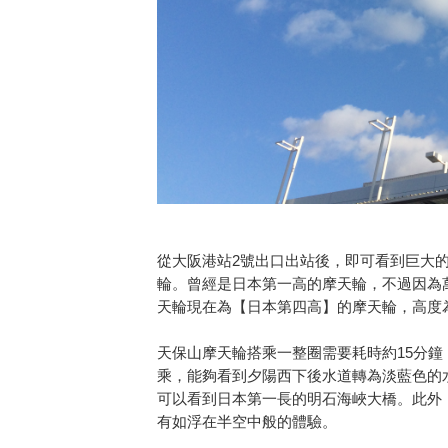
從大阪港站2號出口出站後，即可看到巨大
輪。曾經是日本第一高的摩天輪，不過因為
天輪現在為【日本第四高】的摩天輪，高度為1
天保山摩天輪搭乘一整圈需要耗時約15分
乘，能夠看到夕陽西下後水道轉為淡藍色的
可以看到日本第一長的明石海峽大橋。此外
有如浮在半空中般的體驗。