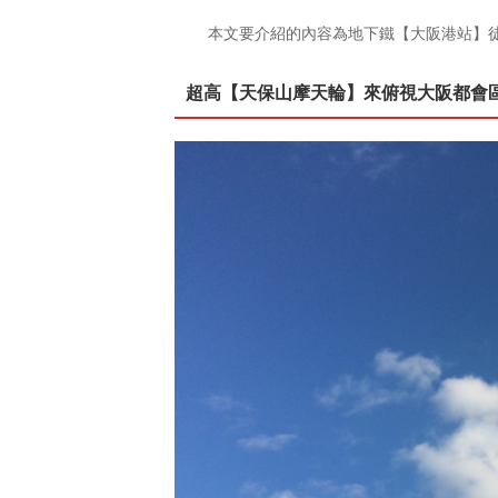
本文要介紹的內容為地下鐵【大阪港站】
超高【天保山摩天輪】來俯視大阪都會