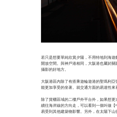
若只是想要單純欣賞夕陽，不用特地到海遊
開放空間。與神戶港相同，大阪港也屬於關
攝影的好地方。
大阪港區內除了有搭乘遊輪遊港的聖瑪利亞
能更加享受的坐著。就交通方面的易達性來
除了貨櫃區域的二樓戶外平台外，如果想更
續往海岸線的方向走，可以看到一個叫做【
易受到其他建築物影響。另外，在太陽下山