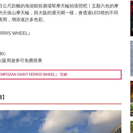
百公尺距離的海游館前廣場幫摩天輪拍張照吧！五顏六色的摩
的天保山摩天輪，與大阪的通天閣一樣，會透過LED燈的不同
夜間，增添進許多色彩。
RRIS WHEEL）
30）
日大阪周遊券可免費搭乘
OZAN GIANT FERRIS WHEEL） 官網
館】