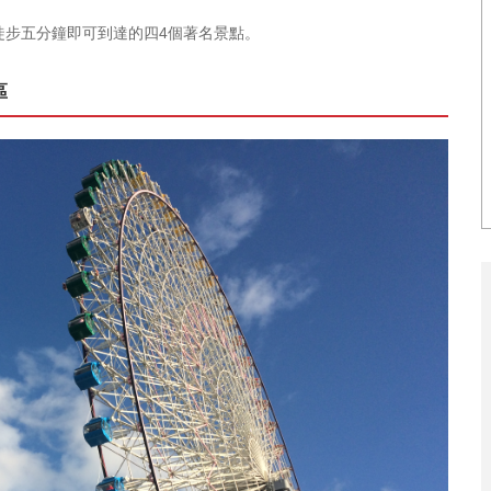
徒步五分鐘即可到達的四4個著名景點。
區