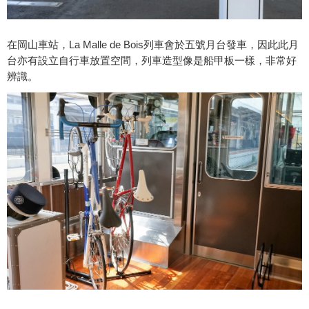
在岡山車站，La Malle de Bois列車會於五號月台發車，因此此月
台亦有設立自行車放置空間，列車造型像是船甲板一樣，非常好
辨識。