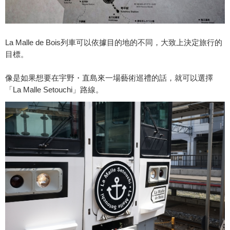
La Malle de Bois列車可以依據目的地的不同，大致上決定旅行的
目標。
像是如果想要在宇野・直島來一場藝術巡禮的話，就可以選擇
「La Malle Setouchi」路線。