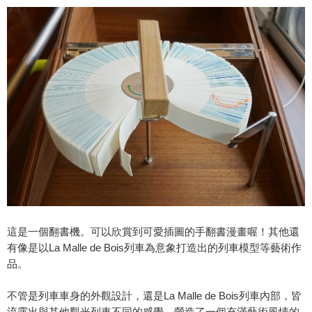
這是一個翻書機。可以欣賞到可愛插圖的手翻書漫畫喔！其他還
有像是以La Malle de Bois列車為意象打造出的列車模型等藝術作
品。
不管是列車車身的外觀設計，還是La Malle de Bois列車內部，皆
流露出與其他觀光列車不同的感覺，營造了一個充滿藝術風情的