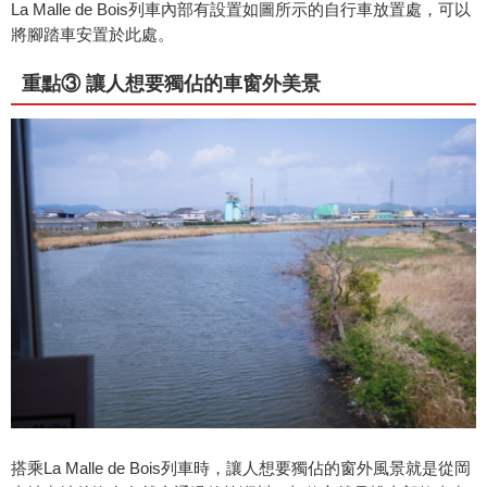
La Malle de Bois列車內部有設置如圖所示的自行車放置處，可以
將腳踏車安置於此處。
重點③ 讓人想要獨佔的車窗外美景
搭乘La Malle de Bois列車時，讓人想要獨佔的窗外風景就是從岡