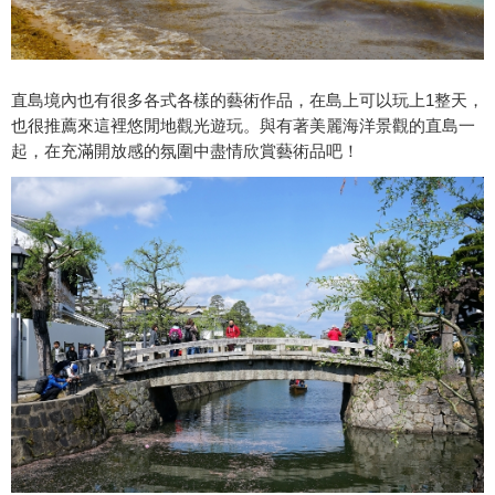
直島境內也有很多各式各樣的藝術作品，在島上可以玩上1整天，
也很推薦來這裡悠閒地觀光遊玩。與有著美麗海洋景觀的直島一
起，在充滿開放感的氛圍中盡情欣賞藝術品吧！