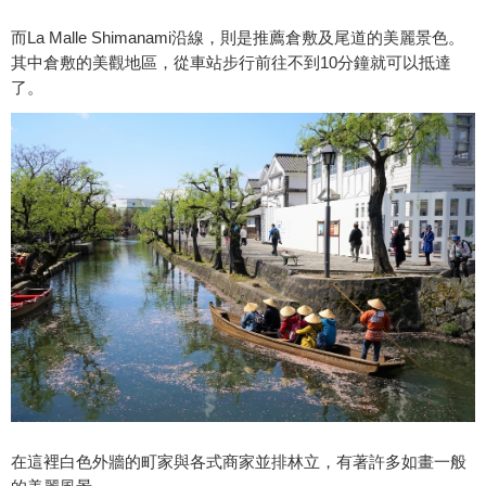
而La Malle Shimanami沿線，則是推薦倉敷及尾道的美麗景色。
其中倉敷的美觀地區，從車站步行前往不到10分鐘就可以抵達
了。
在這裡白色外牆的町家與各式商家並排林立，有著許多如畫一般