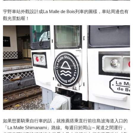
宇野車站外觀設計成La Malle de Bois列車的圖樣，車站周邊也有
觀光景點喔！
如果想要騎乘自行車的話，就推薦搭乘直行前往島波海道入口的
「La Malle Shimanami」路線。每週日於岡山～尾道之間運行，