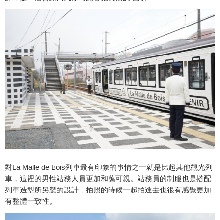
對La Malle de Bois列車最有印象的事情之一就是比起其他觀光列
車，這裡的男性站務人員更加和藹可親。站務員的制服也是搭配
列車造型所另製的設計，拍照的時候一起拍進去也很有感覺更加
有整體一致性。