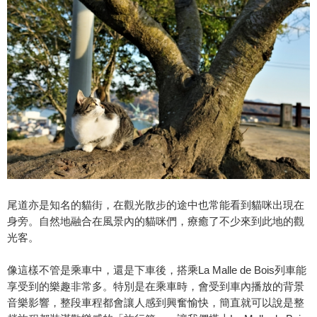
尾道亦是知名的貓街，在觀光散步的途中也常能看到貓咪出現在
身旁。自然地融合在風景內的貓咪們，療癒了不少來到此地的觀
光客。
像這樣不管是乘車中，還是下車後，搭乘La Malle de Bois列車能
享受到的樂趣非常多。特別是在乘車時，會受到車內播放的背景
音樂影響，整段車程都會讓人感到興奮愉快，簡直就可以說是整