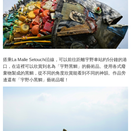
搭乘La Malle Setouchi沿線，可以前往距離宇野車站約5分鐘的港
口，在這裡可以欣賞到名為「宇野黑鯛」的藝術品。使用各式廢
棄物製成的黑鯛，從不同的角度欣賞能看到不同的神韻。作品旁
邊還有「宇野小黑鯛」藝術品喔！