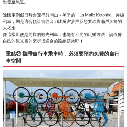
出發至尾道。
逢國定例假日時會運行於岡山～琴平的「La Malle Kotohira」路線
列車，則是適合預計前往金刀比羅宮參拜及想要欣賞瀨戶大橋的
人搭乘。
像這樣即便是同樣的觀光列車，也能有不同的玩樂方法，請依據
自己的觀光目的來尋找適合的路線搭乘吧！
重點② 攜帶自行車乘車時，必須要預約免費的自行
車空間