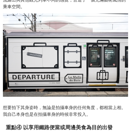
乘車空間。
想要拍下其身姿時，無論是拍攝車身的任何角度，都相當上相。
我自己本身也是在拍攝車身的時候非常投入。
重點④ 以享用鐵路便當或周邊美食為目的出發