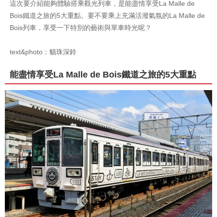
這次要介紹能夠體驗搭乘觀光列車，是能盡情享受La Malle de
Bois鐵道之旅的5大重點。要不要乘上充滿活潑氣氛的La Malle de
Bois列車，享受一下特別的藝術與單車時光呢？
text&photo：貓珠深鈴
能盡情享受La Malle de Bois鐵道之旅的5大重點