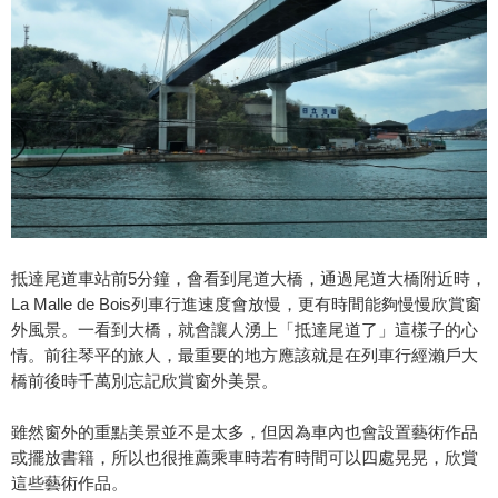
抵達尾道車站前5分鐘，會看到尾道大橋，通過尾道大橋附近時，
La Malle de Bois列車行進速度會放慢，更有時間能夠慢慢欣賞窗
外風景。一看到大橋，就會讓人湧上「抵達尾道了」這樣子的心
情。前往琴平的旅人，最重要的地方應該就是在列車行經瀨戶大
橋前後時千萬別忘記欣賞窗外美景。
雖然窗外的重點美景並不是太多，但因為車內也會設置藝術作品
或擺放書籍，所以也很推薦乘車時若有時間可以四處晃晃，欣賞
這些藝術作品。