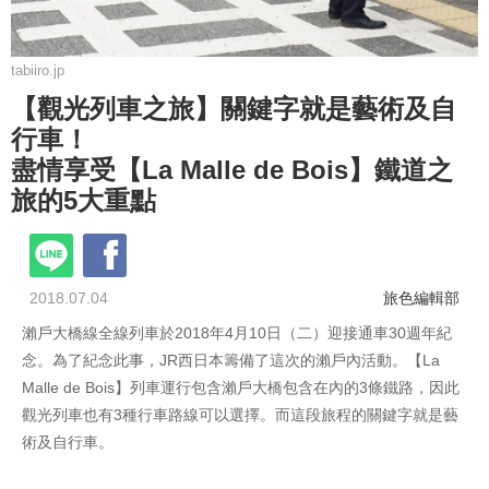
tabiiro.jp
【觀光列車之旅】關鍵字就是藝術及自
行車！
盡情享受【La Malle de Bois】鐵道之
旅的5大重點
2018.07.04
旅色編輯部
瀨戶大橋線全線列車於2018年4月10日（二）迎接通車30週年紀
念。為了紀念此事，JR西日本籌備了這次的瀨戶內活動。【La
Malle de Bois】列車運行包含瀨戶大橋包含在內的3條鐵路，因此
觀光列車也有3種行車路線可以選擇。而這段旅程的關鍵字就是藝
術及自行車。