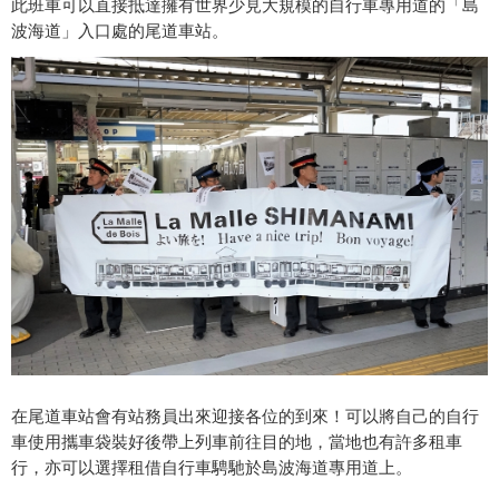
此班車可以直接抵達擁有世界少見大規模的自行車專用道的「島
波海道」入口處的尾道車站。
在尾道車站會有站務員出來迎接各位的到來！可以將自己的自行
車使用攜車袋裝好後帶上列車前往目的地，當地也有許多租車
行，亦可以選擇租借自行車騁馳於島波海道專用道上。