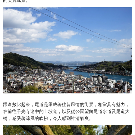
的美麗風景。
跟倉敷比起來，尾道是承載著往昔風情的街景，相當具有魅力，
在前往千光寺途中的上坡道，以及從公園望向尾道水道及尾道大
橋，感受著涼風的吹拂，令人感到神清氣爽。