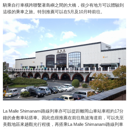
騎乘自行車橫跨聯繫著島嶼之間的大橋，很少有地方可以體驗到
這樣的乘車之旅。特別推薦可以在5月及10月時前往。
La Malle Shimanami路線列車亦可以從距離岡山車站車程約17分
鐘的倉敷車站搭車。因此也很推薦在前往島波海道前，可以先至
美觀地區來趟觀光行程後，再搭乘La Malle Shimanami路線列車