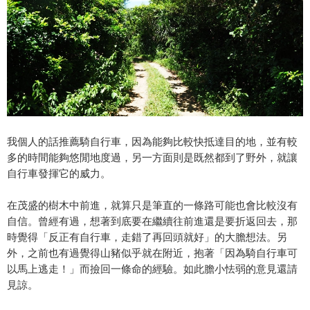
我個人的話推薦騎自行車，因為能夠比較快抵達目的地，並有較
多的時間能夠悠閒地度過，另一方面則是既然都到了野外，就讓
自行車發揮它的威力。
在茂盛的樹木中前進，就算只是筆直的一條路可能也會比較沒有
自信。曾經有過，想著到底要在繼續往前進還是要折返回去，那
時覺得「反正有自行車，走錯了再回頭就好」的大膽想法。另
外，之前也有過覺得山豬似乎就在附近，抱著「因為騎自行車可
以馬上逃走！」而撿回一條命的經驗。如此膽小怯弱的意見還請
見諒。