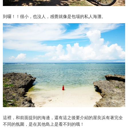
到囉！！很小，也沒人，感覺就像是包場的私人海灘。
這裡，和前面提到的海邊，還有這之後要介紹的屋良浜有著完全
不同的氛圍，是在其他島上是看不到的哦！