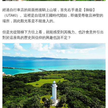
經過自行車店的前面然後騎上山坡，首先右手邊是【御嶽】
（UTAKI）。這裡是自琉球王國時代開始，即備受尊敬且神聖的
場所，因此觀光客是不能進入的。
但是光從階梯下方往上看，就能感受到其魄力。也許會意外引出
對於這座島的歷史與信仰的興趣也說不定？