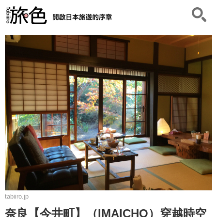
tabiiro.jp
奈良【今井町】（IMAICHO）穿越時空