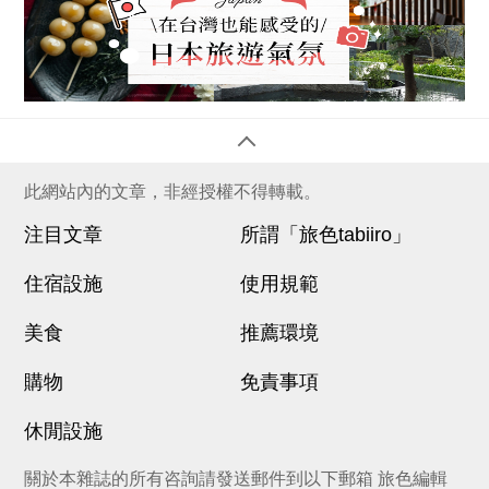
此網站內的文章，非經授權不得轉載。
注目文章
所謂「旅色tabiiro」
住宿設施
使用規範
美食
推薦環境
購物
免責事項
休閒設施
關於本雜誌的所有咨詢請發送郵件到以下郵箱 旅色編輯