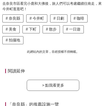
去奈良市區看完小鹿和大佛後，旅人們可以考慮繼續往南走，來
今井町逛逛吧！
奈良縣
今井町
日劇
咖啡
美食
下町
散步
一日遊
拍攝地
此網站內的文章，非經授權不得轉載。
閱讀延伸
> 點我看更多
「奈良縣」的推薦設施一覽