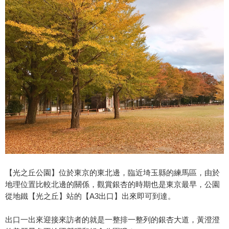
【光之丘公園】位於東京的東北邊，臨近埼玉縣的練馬區，由於
地理位置比較北邊的關係，觀賞銀杏的時期也是東京最早，公園
從地鐵【光之丘】站的【A3出口】出來即可到達。
出口一出來迎接來訪者的就是一整排一整列的銀杏大道，黃澄澄