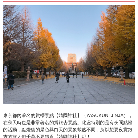
東京都內著名的賞櫻景點【靖國神社】（YASUKUNI JINJA），
在秋天時也是非常著名的賞銀杏景點。此處特別的是有夜間點燈
的活動，點燈後的景色與白天的景象截然不同，所以想要夜賞銀
杏的旅人們千萬不要錯過【靖國神社】哦！