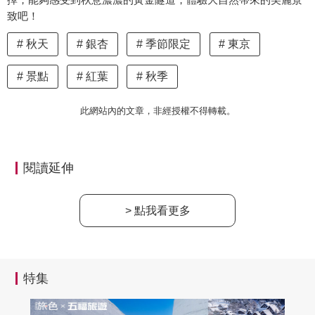
致吧！
秋天
銀杏
季節限定
東京
景點
紅葉
秋季
此網站內的文章，非經授權不得轉載。
閱讀延伸
> 點我看更多
特集