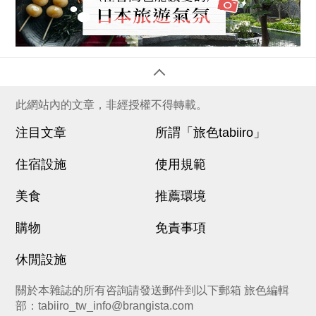
此網站內的文章，非經授權不得轉載。
注目文章
所謂「旅色tabiiro」
住宿設施
使用規範
美食
推薦環境
購物
免責事項
休閒設施
關於本雜誌的所有咨詢請發送郵件到以下郵箱 旅色編輯
部：
tabiiro_tw_info@brangista.com