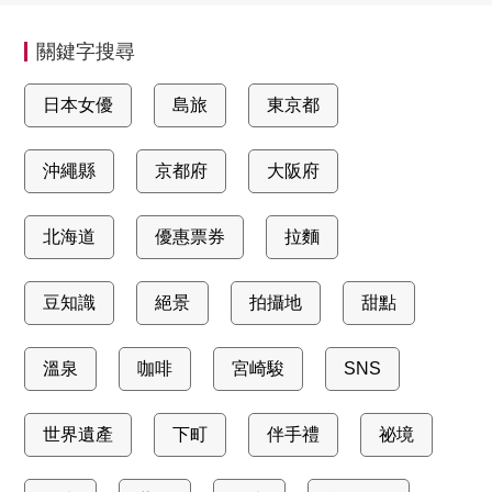
關鍵字搜尋
日本女優
島旅
東京都
沖繩縣
京都府
大阪府
北海道
優惠票券
拉麵
豆知識
絕景
拍攝地
甜點
溫泉
咖啡
宮崎駿
SNS
世界遺產
下町
伴手禮
祕境