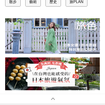
散步
藝術
歷史
旅PLAN