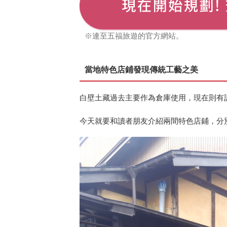
※連至五福旅遊的官方網站。
當地特色店鋪發現傳統工藝之美
白壁土藏過去主要作為倉庫使用，現在則有
今天就要和讀者朋友介紹兩間特色店鋪，分