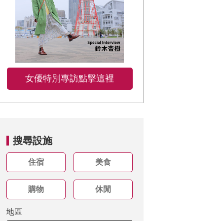
女優特別專訪點擊這裡
搜尋設施
住宿
美食
購物
休閒
地區