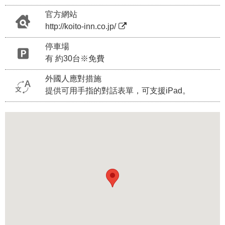
官方網站
http://koito-inn.co.jp/
停車場
有 約30台※免費
外國人應對措施
提供可用手指的對話表單，可支援iPad。