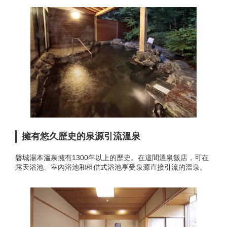
擁有悠久歷史的泉源引流溫泉
磐城湯本溫泉擁有1300年以上的歷史。在這間溫泉飯店，可在
露天浴池、室內浴池和租借式浴池享受泉源直接引流的溫泉。