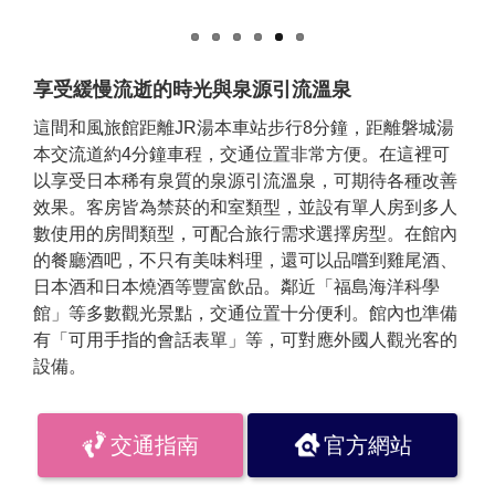
享受緩慢流逝的時光與泉源引流溫泉
這間和風旅館距離JR湯本車站步行8分鐘，距離磐城湯
本交流道約4分鐘車程，交通位置非常方便。在這裡可
以享受日本稀有泉質的泉源引流溫泉，可期待各種改善
效果。客房皆為禁菸的和室類型，並設有單人房到多人
數使用的房間類型，可配合旅行需求選擇房型。在館內
的餐廳酒吧，不只有美味料理，還可以品嚐到雞尾酒、
日本酒和日本燒酒等豐富飲品。鄰近「福島海洋科學
館」等多數觀光景點，交通位置十分便利。館內也準備
有「可用手指的會話表單」等，可對應外國人觀光客的
設備。
交通指南
官方網站