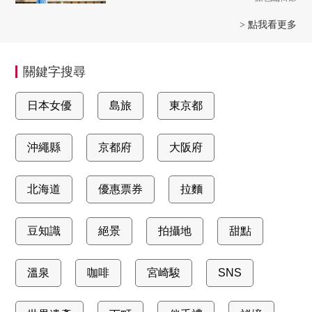
> 點我看更多
關鍵字搜尋
日本女優
島旅
東京都
沖繩縣
京都府
大阪府
北海道
優惠票券
拉麵
豆知識
絕景
拍攝地
甜點
溫泉
咖啡
宮崎駿
SNS