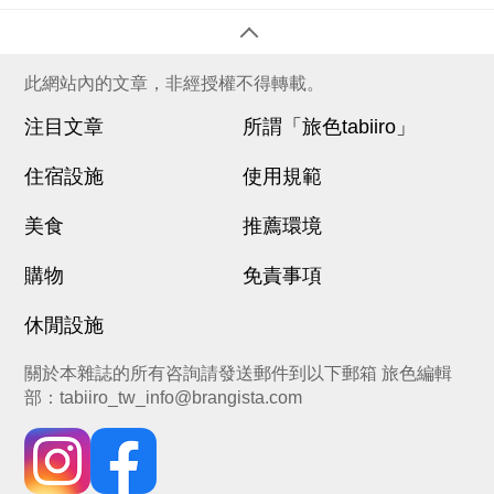
此網站內的文章，非經授權不得轉載。
注目文章
所謂「旅色tabiiro」
住宿設施
使用規範
美食
推薦環境
購物
免責事項
休閒設施
關於本雜誌的所有咨詢請發送郵件到以下郵箱 旅色編輯
部：
tabiiro_tw_info@brangista.com